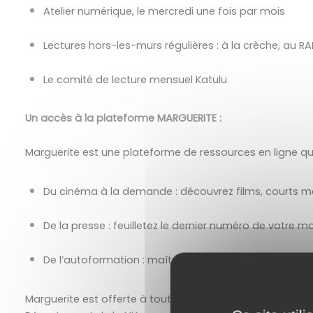
Atelier numérique, le mercredi une fois par mois
Lectures hors-les-murs régulières : à la crèche, au R
Le comité de lecture mensuel Katulu
Un accès à la pla
teforme MARGUERITE : 
Marguerite est une plateforme de ressources en ligne q
Du cinéma à la demande : découvrez films, courts 
De la presse : feuilletez le dernier numéro de votre 
De l’autoformation : maîtrisez un logiciel, apprenez u
Marguerite est offerte à toute personne inscrite dans 