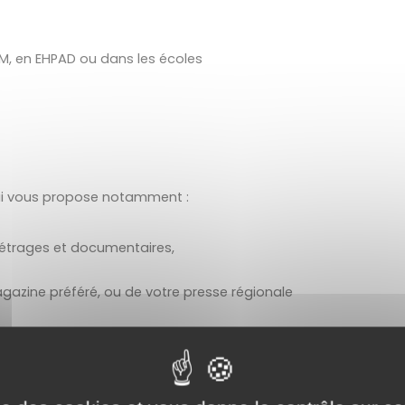
AM, en EHPAD ou dans les écoles
ui vous propose notamment : 
métrages et documentaires,
magazine préféré, ou de votre presse régionale
ne langue étrangère et révisez votre code de la route.
l’une des bibliothèques de leurs réseaux par : La Communauté