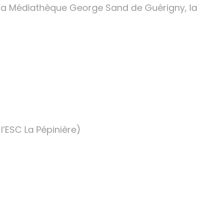
: la Médiathèque George Sand de Guérigny, la
’ESC La Pépinière)