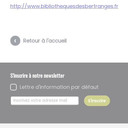
http://w
ww.bibliothequesdesbertranges.fr
Retour à l'accueil
S'inscrire à notre newsletter
Lettre d'information par défaut
S'inscrire