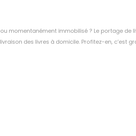
 ou momentanément immobilisé ? Le portage de liv
vraison des livres à domicile. Profitez-en, c’est gra