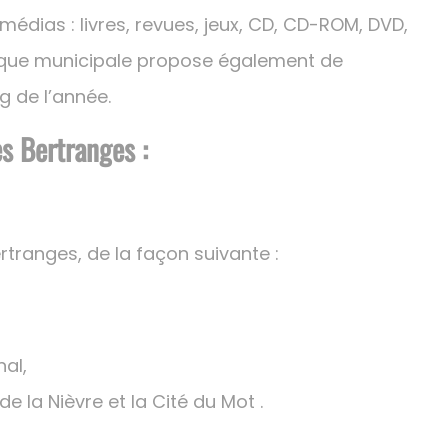
timédias : livres, revues, jeux, CD, CD-ROM, DVD,
thèque municipale propose également de
 de l’année.
es Bertranges :
tranges, de la façon suivante :
nal,
 la Nièvre et la Cité du Mot .