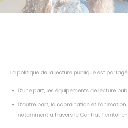
La politique de la lecture publique est part
D’une part, les équipements de lecture pu
D’autre part, la coordination et l’animatio
notamment à travers le Contrat Territoire-L