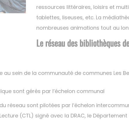
ressources littéraires, loisirs et mul
tablettes, liseuses, etc. La média
nombreuses animations tout au long
Le réseau des bibliothèques d
agée au sein de la communauté de communes Les Ber
blique sont gérés par l’échelon communal
n du réseau sont pilotées par l’échelon intercommu
ecture (CTL) signé avec la DRAC, le Département de