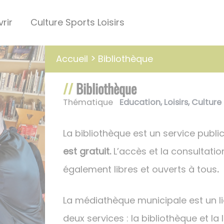
rir
Culture Sports Loisirs
Bibliothèque
Accueil
Bibliothèque
Thématique
Education
,
Loisirs
,
Culture
La bibliothèque est un service public
est gratuit.
L’accès et la consultati
également libres et ouverts à tous
.
La médiathèque municipale est un l
deux services : la bibliothèque et l