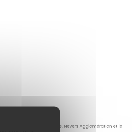
 de Communes Cœurs de Loire, Nevers Agglomération et le 