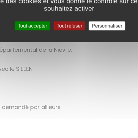
ise des cookies et vous donne le contrôle sur 
souhaitez activer
Tout accepter
Tout refuser
Personnaliser
Départemental de la Nièvre.
vec le SIEEEN
s demandé par ailleurs