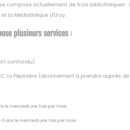
 se compose actuellement de trois bibliothèques 
 et la Médiathèque d'Urzy.
ose plusieurs services :
ort confondu)
SC La Pépinière (abonnement à prendre auprès de l
ns le mercredi une fois par mois
0-3 ans le mercredi une fois par mois