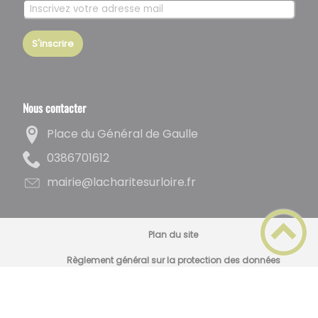
S'inscrire
Nous contacter
Place du Général de Gaulle
2161076830
rf.eriolrusetirahcal@eiriam
Plan du site
Règlement général sur la protection des données
Mentions Légales
Site partiellement accessible