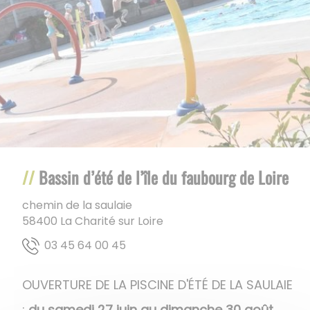
Bassin d’été de l’île du faubourg de Loire
chemin de la saulaie
58400
La Charité sur Loire
54 00 46 54 30
OUVERTURE DE LA PISCINE D'ÉTÉ DE LA SAULAIE
:
du samedi 27 juin au dimanche 30 août