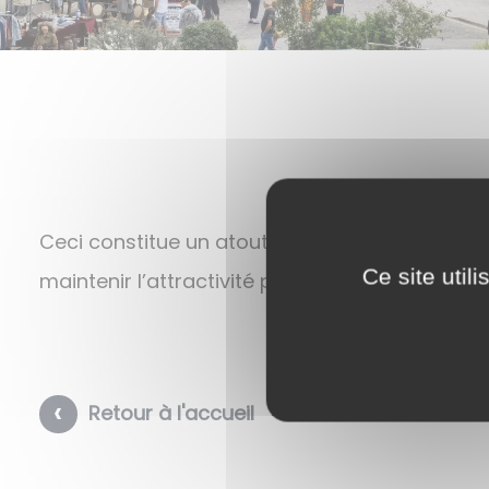
Ceci constitue un atout majeur pour notre cité,
Ce site util
maintenir l’attractivité pour notre population.
Retour à l'accueil