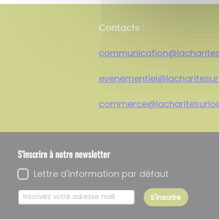
Contacts :
communication@
lacharites
evenementiel@
lacharitesurl
commerce@lacharitesurloir
S'inscrire à notre newsletter
Lettre d'information par défaut
S'inscrire