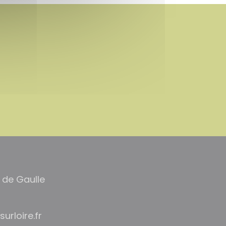
 de Gaulle
cal@eiriam