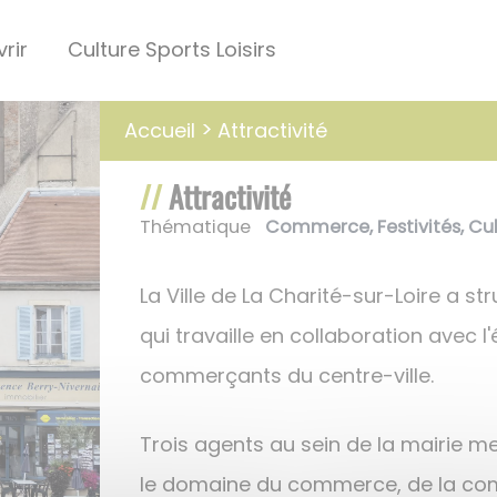
rir
Culture Sports Loisirs
Attractivité
Accueil
Attractivité
Thématique
Commerce
,
Festivités
,
Cul
La Ville de La Charité-sur-Loire a str
qui travaille en collaboration avec l
commerçants du centre-ville.
Trois agents au sein de la mairie me
le domaine du commerce, de la com